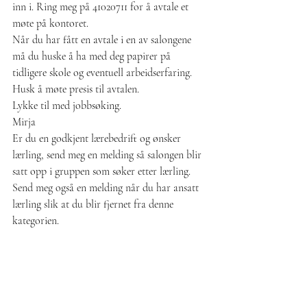
inn i. Ring meg på 41020711 for å avtale et 
møte på kontoret.
Når du har fått en avtale i en av salongene 
må du huske å ha med deg papirer på 
tidligere skole og eventuell arbeidserfaring. 
Husk å møte presis til avtalen.
Lykke til med jobbsøking.
Mirja
Er du en godkjent lærebedrift og ønsker 
lærling, send meg en melding så salongen blir 
satt opp i gruppen som søker etter lærling. 
Send meg også en melding når du har ansatt 
lærling slik at du blir fjernet fra denne 
kategorien.