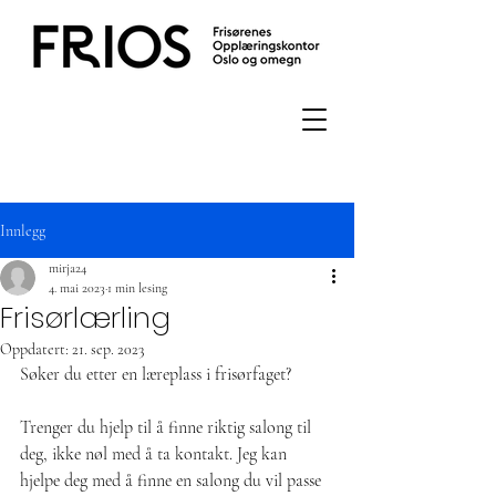
Innlegg
mirja24
4. mai 2023
1 min lesing
Frisørlærling
Oppdatert:
21. sep. 2023
Søker du etter en læreplass i frisørfaget? 
Trenger du hjelp til å finne riktig salong til 
deg, ikke nøl med å ta kontakt. Jeg kan 
hjelpe deg med å finne en salong du vil passe 