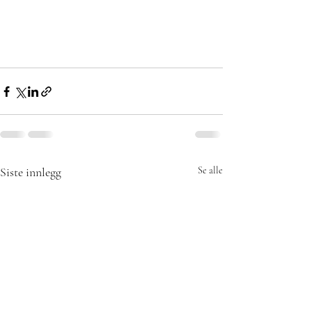
Siste innlegg
Se alle